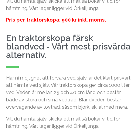
Vill du hämta själv, skicka ett mail så bokar vi tid för
hämtning. Vårt lager ligger vid Örkelljunga.
Pris per traktorskopa: 900 kr inkl. moms.
En traktorskopa färsk
blandved - Vårt mest prisvärda
alternativ.
Har ni möjlighet att förvara ved själv, är det klart prisvärt
att hämta ved själv. Vår traktorskopa ger cirka 1000 liter
ved. Veden är mellan 25 och 40 cm lång och består
både av stora och små vedträd. Blandveden består
övervägande av lövträd, såsom björk, ek, al med mera.
Vill du hämta själv, skicka ett mail så bokar vi tid för
hämtning. Vårt lager ligger vid Örkelljunga.