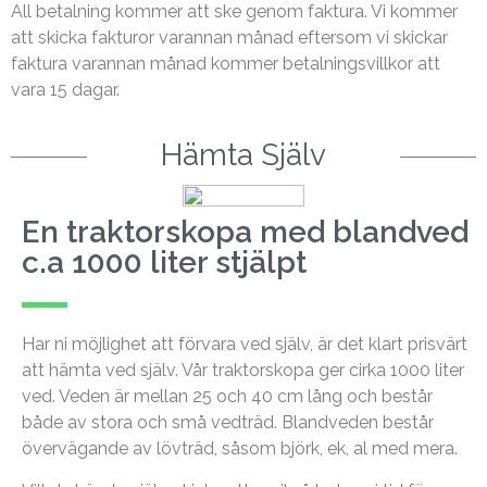
All betalning kommer att ske genom faktura. Vi kommer
att skicka fakturor varannan månad eftersom vi skickar
faktura varannan månad kommer betalningsvillkor att
vara 15 dagar.
Hämta Själv
En traktorskopa med blandved
c.a 1000 liter stjälpt
Har ni möjlighet att förvara ved själv, är det klart prisvärt
att hämta ved själv. Vår traktorskopa ger cirka 1000 liter
ved. Veden är mellan 25 och 40 cm lång och består
både av stora och små vedträd. Blandveden består
övervägande av lövträd, såsom björk, ek, al med mera.