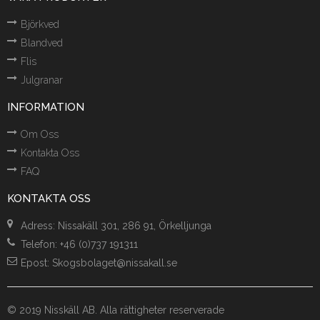
Björkved
Blandved
Flis
Julgranar
INFORMATION
Om Oss
Kontakta Oss
FAQ
KONTAKTA OSS
Adress: Nissakäll 301, 286 91, Örkelljunga
Telefon: +46 (0)737 191311
Epost: Skogsbolaget@nissakall.se
© 2019 Nisskäll AB.
Alla rättigheter reserverade